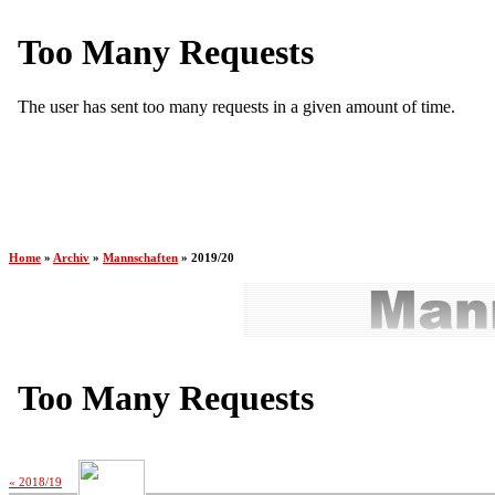
Home
»
Archiv
»
Mannschaften
» 2019/20
« 2018/19