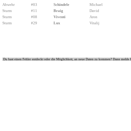
Abwehr
#03
Schindele
Michael
Sturm
#11
Braig
David
Sturm
#08
Viventi
Aron
Sturm
#29
Lux
Vitalij
Du hast einen Fehler entdeckt oder die Möglichkeit, an neue Daten zu kommen? Dann melde 